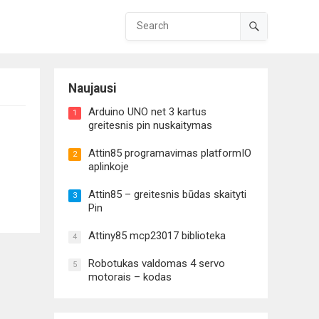
Naujausi
Arduino UNO net 3 kartus
1
greitesnis pin nuskaitymas
Attin85 programavimas platformIO
2
aplinkoje
Attin85 – greitesnis būdas skaityti
3
Pin
Attiny85 mcp23017 biblioteka
4
Robotukas valdomas 4 servo
5
motorais – kodas