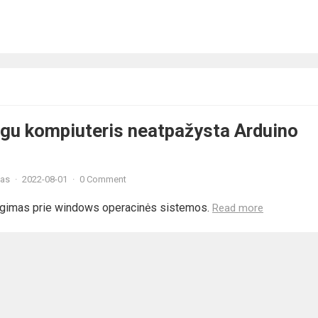
eigu kompiuteris neatpažysta Arduino
as
·
2022-08-01
·
0 Comment
ngimas prie windows operacinės sistemos.
Read more