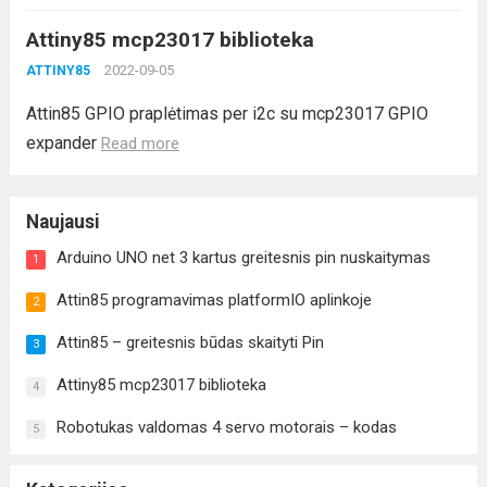
Attiny85 mcp23017 biblioteka
2022-09-05
ATTINY85
Attin85 GPIO praplėtimas per i2c su mcp23017 GPIO
expander
Read more
Naujausi
Arduino UNO net 3 kartus greitesnis pin nuskaitymas
1
Attin85 programavimas platformIO aplinkoje
2
Attin85 – greitesnis būdas skaityti Pin
3
Attiny85 mcp23017 biblioteka
4
Robotukas valdomas 4 servo motorais – kodas
5