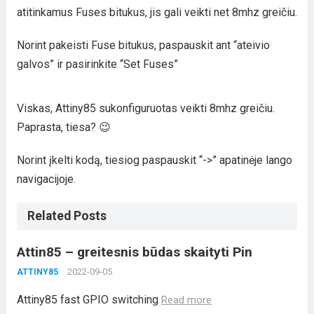
atitinkamus Fuses bitukus, jis gali veikti net 8mhz greičiu.
Norint pakeisti Fuse bitukus, paspauskit ant “ateivio
galvos” ir pasirinkite “Set Fuses”
Viskas, Attiny85 sukonfiguruotas veikti 8mhz greičiu.
Paprasta, tiesa? 😉
Norint įkelti kodą, tiesiog paspauskit “->” apatinėje lango
navigacijoje.
Related Posts
Attin85 – greitesnis būdas skaityti Pin
2022-09-05
ATTINY85
Attiny85 fast GPIO switching
Read more